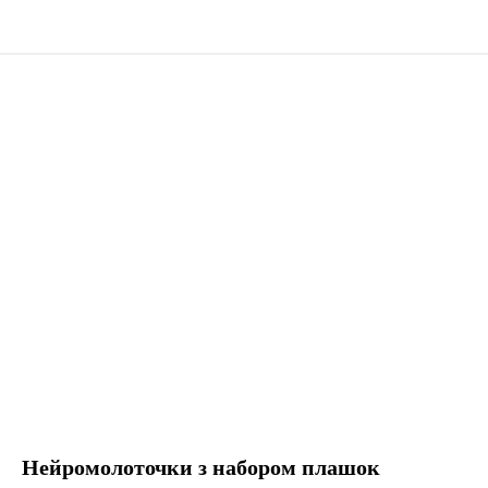
Нейромолоточки з набором плашок