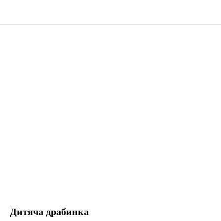
Дитяча драбинка