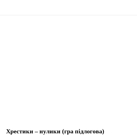
Хрестики – нулики (гра підлогова)