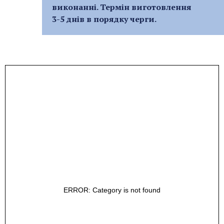
виконанні. Термін виготовлення
3-5 днів в порядку черги.
ERROR: Category is not found