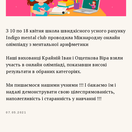
З 10 по 18 квітня школа швидкісного усного рахунку
Indigo mental club проводила Міжнародну онлайн
олімпіаду з ментальної арифметики
Наші вихованці Крайній Іван і Ощепкова Віра взяли
участь в онлайн олімпіаді, показавши високі
результати в обраних категоріях.
Ми пишаємося нашими учнями !!! І бажаємо їм і
надалі демонструвати свою цілеспрямованість,
наполегливість і старанність у навчанні !!!
07.05.2021