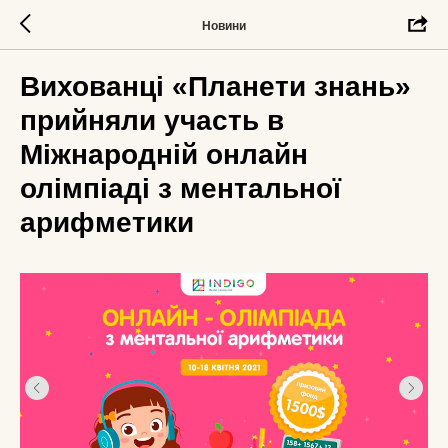
Новини
Вихованці «Планети знань»
прийняли участь в
Міжнародній онлайн
олімпіаді з ментальної
арифметики