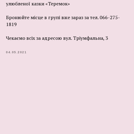
улюбленої казки «Теремок»
Бронюйте місце в групі вже зараз за тел. 066-275-
1819
Чекаємо всіх за адресою вул. Тріумфальна, 3
04.05.2021