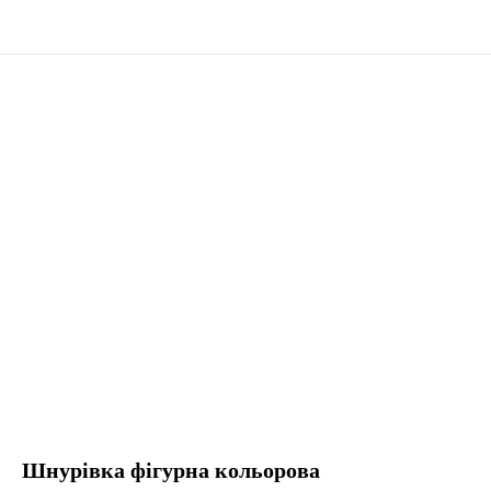
Шнурівка фігурна кольорова