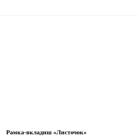
Рамка-вкладиш «Листочок»