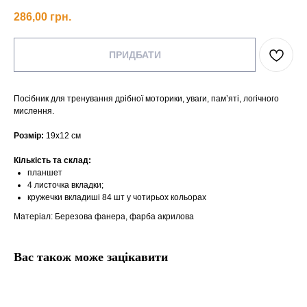
286,00
грн.
ПРИДБАТИ
Посібник для тренування дрібної моторики, уваги, пам’яті, логічного
мислення.
Розмір:
19х12 см
Кількість та склад:
планшет
4 листочка вкладки;
кружечки вкладиші 84 шт у чотирьох кольорах
Матеріал: Березова фанера, фарба акрилова
Вас також може зацікавити