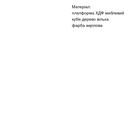
Матеріал:
платформа ХДФ меблевий
кубік дерево вільха
фарба акрілова