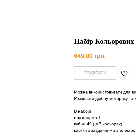
Набір Кольорових
649,00
грн.
ПРИДБАТИ
Можна використовувати для вивч
Розвивати дрібну моторику та 
В наборі
платформа 1
кубіки 49 ( в 7 кольорах)
картки з завданнями в електр