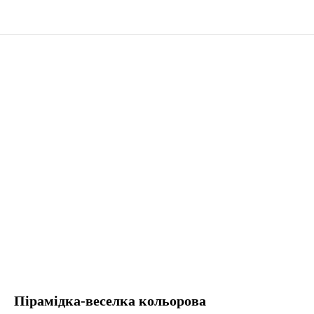
Пірамідка-веселка кольорова