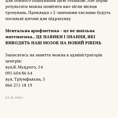
для повного опанування цією технікою. Але перші
результати можна помітити вже після місяця
тренувань. Приклади з 2-значними числами будуть
посильні дитині для підрахунку
Ментальна арифметика – це не шкільна
математика... ЦЕ НАВИКИ І ЗНАННЯ, ЯКІ
ВИВОДЯТЬ НАШ МОЗОК НА НОВИЙ РІВЕНЬ
Записатись на заняття можна в адміністраторів
центрів:
вул.Я. Мудрого, 54
️095 604 86 64
вул. Тріумфальна, 3
️066 275 18 19
13.11.2021