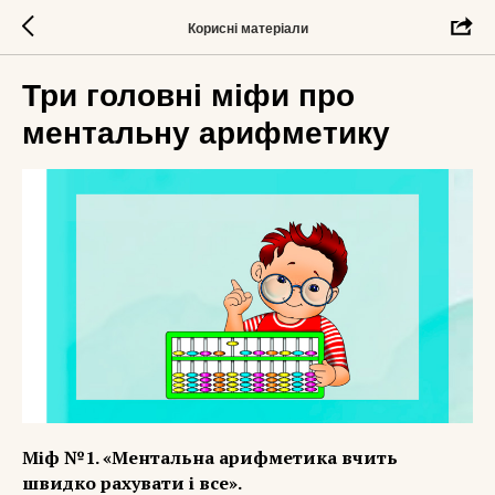
Корисні матеріали
Три головні міфи про
ментальну арифметику
Міф №1. «Ментальна арифметика вчить
швидко рахувати і все».