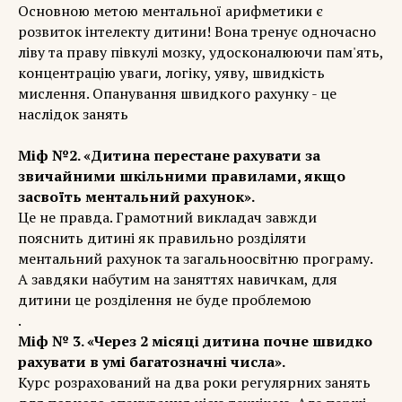
Основною метою ментальної арифметики є
розвиток інтелекту дитини! Вона тренує одночасно
ліву та праву півкулі мозку, удосконалюючи пам'ять,
концентрацію уваги, логіку, уяву, швидкість
мислення. Опанування швидкого рахунку - це
наслідок занять
Міф №2. «Дитина перестане рахувати за
звичайними шкільними правилами, якщо
засвоїть ментальний рахунок».
Це не правда. Грамотний викладач завжди
пояснить дитині як правильно розділяти
ментальний рахунок та загальноосвітню програму.
А завдяки набутим на заняттях навичкам, для
дитини це розділення не буде проблемою
.
Міф № 3. «Через 2 місяці дитина почне швидко
рахувати в умі багатозначні числа».
Курс розрахований на два роки регулярних занять